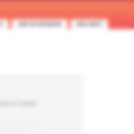
ES
CARTE DES REVENDEURS
MON COMPTE
000 ST ETIENNE