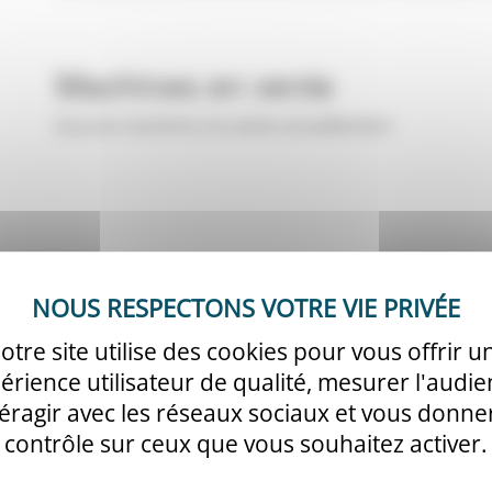
Machines en vente
Aucune machine à la vente actuellement
otre site utilise des cookies pour vous offrir u
érience utilisateur de qualité, mesurer l'audie
téragir avec les réseaux sociaux et vous donner
contrôle sur ceux que vous souhaitez activer.