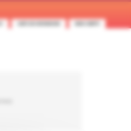
ES
CARTE DES REVENDEURS
MON COMPTE
0 PACE