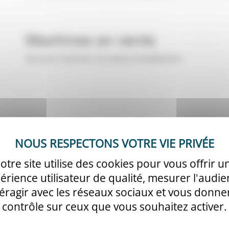
Machines en vente
Aucune machine à la vente actuellement
otre site utilise des cookies pour vous offrir u
érience utilisateur de qualité, mesurer l'audie
téragir avec les réseaux sociaux et vous donner
contrôle sur ceux que vous souhaitez activer.